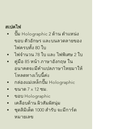
สเปคไพ่
ปั๊ม Holographic 2 ด้าน ตำแหน่ง
ขอบ ตัวอักษร และบนลวดลายของ
ไพ่ครบทั้ง 80 ใบ
ไพ่จำนวน 78 ใบ และ ไพ่พิเศษ 2 ใบ
คู่มือ 85 หน้า ภาษาอังกฤษ ใน
อนาคตจะมีคำแปลภาษาไทยมาให้
โหลดทางเว็บนี้ค่ะ
กล่องแม่เหล็กปั๊ม Holographic
ขนาด 7 x 12 ซม.
ขอบ Holographic
เคลือบด้าน ผิวสัมผัสนุ่ม 
ชุดลิมิเต็ด 1000 สำรับ จะมีการ์ด
หมายเลข