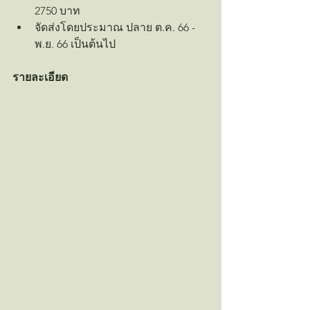
2750 บาท
จัดส่งโดยประมาณ ปลาย ต.ค. 66 - 
พ.ย. 66 เป็นต้นไป
รายละเอียด