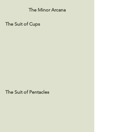
The Minor Arcana
The Suit of Cups
The Suit of Pentacles