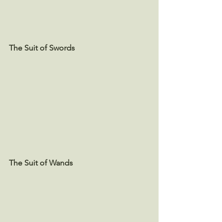
The Suit of Swords
The Suit of Wands