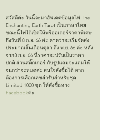
สวัสดีค่ะ วันนี้จะมาอัพเดตข้อมูลไพ่ The 
Enchanting Earth Tarot เป็นภาษาไทย 
ขณะนี้ไพ่ได้เปิดให้พรีออเดอร์ราคาพิเศษ 
ถึงวันที่ 8 ก.ย. 66 ค่ะ คาดว่าจะเริ่มจัดส่ง
ประมาณสิ้นเดือนตุลา ถึง พ.ย. 66 ค่ะ หลัง
จาก8 ก.ย. 66 นี้ราคาจะปรับเป็นราคา
ปกติ ส่วนสติ๊กเกอร์ กับรูปแถมจะแถมให้
จนกว่าจะหมดค่ะ สนใจสั่งซื้อได้ หาก
ต้องการเลือกเลขสำรับสำหรับชุด 
Limited 1000 ชุด ให้สั่งซื้อทาง 
Facebook
ค่ะ