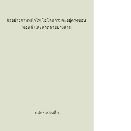
ตัวอย่างภาพหน้าไพ่ โฮโลแกรมจะอยู่ตรงขอบ 
ฟอนต์ และลวดลายบางส่วน
กล่องแม่เหล็ก