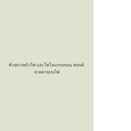
ตัวอย่างหน้าไพ่ และโฮโลแกรมขอบ ฟอนต์ 
ลวดลายบนไพ่